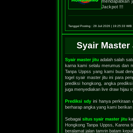
mendapatkan j
Jackpot !!!
Tanggal Posting :
28 Juli 2026 | 19:25:33 WIB
Syair Master 
Syair master jitu
adalah salah sat
karna kami selalu merumus dan
Tanpa Uppss yang kami buat deng
togel syair master jitu ini para
prediksi hongkong, angka prediks
juga menyediakan live draw hijau 
Prediksi sdy
ini hanya perkiraan 
berharap angka yang kami berika
Sebagai
situs syair master jitu
ka
Hongkong Tanpa Uppss, Karena tid
beralamat jalan tamrin batam kepu