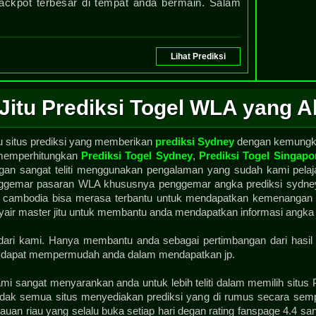
ackpot terbesar di tempat anda bermain. Salam
Lihat Prediksi
Jitu Prediksi Togel WLA yang A
u situs prediksi yang memberikan
prediksi Sydney
dengan kemungkin
 memperhitungkan
Prediksi Togel Sydney
,
Prediksi Togel Singapo
an sangat teliti menggunakan pengalaman yang sudah kami pelaja
 penggemar pasaran WLA khususnya penggemar angka prediksi sydney
i cambodia bisa merasa terbantu untuk mendapatkan kemenangan se
syair master jitu untuk membantu anda mendapatkan informasi angka
dari kami. Hanya membantu anda sebagai pertimbangan dari hasil 
n dapat mempermudah anda dalam mendapatkan jp.
mi sangat menyarankan anda untuk lebih teliti dalam memilih situs P
ak semua situs menyediakan prediksi yang di rumus secara sempu
lauan riau yang selalu buka setiap hari degan rating fanspage 4.4 s