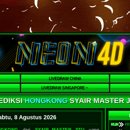
LIVEDRAW CHINA
LIVEDRAW SINGAPORE
EDIKSI
HONGKONG
SYAIR MASTER J
abtu, 8 Agustus 2026
PR
NGKONG
dari
SYAIR MASTER JITU
yang