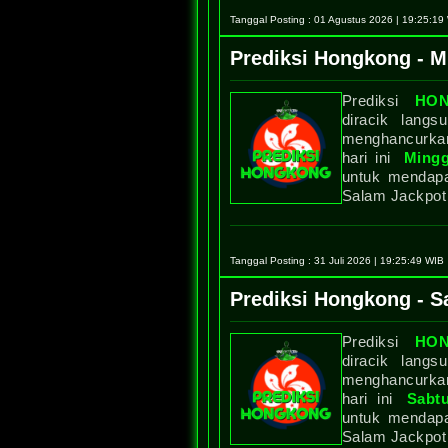
Tanggal Posting :
01 Agustus 2026 | 19:25:19
Prediksi
Hongkong
-
M
Prediksi
HO
diracik lang
menghancurkan
hari ini
Mingg
untuk mendapa
Salam Jackpot 
Tanggal Posting :
31 Juli 2026 | 19:25:49 WIB
Prediksi
Hongkong
-
S
Prediksi
HO
diracik lang
menghancurkan
hari ini
Sabt
untuk mendapa
Salam Jackpot 