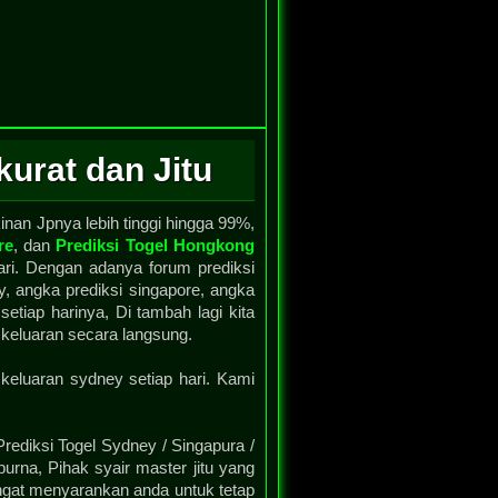
kurat dan Jitu
an Jpnya lebih tinggi hingga 99%,
re
, dan
Prediksi Togel Hongkong
ri. Dengan adanya forum prediksi
, angka prediksi singapore, angka
tiap harinya, Di tambah lagi kita
 keluaran secara langsung.
keluaran sydney setiap hari. Kami
rediksi Togel Sydney / Singapura /
rna, Pihak syair master jitu yang
angat menyarankan anda untuk tetap