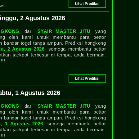
Lihat Prediksi
 WIB
inggu, 2 Agustus 2026
NGKONG
dari
SYAIR MASTER JITU
yang
sung oleh kami untuk membantu para bettor
 bandar togel tanpa ampun. Prediksi hongkong
u, 2 Agustus 2026
semoga membantu bettor
tkan jackpot terbesar di tempat anda bermain.
!!!
Lihat Prediksi
abtu, 1 Agustus 2026
NGKONG
dari
SYAIR MASTER JITU
yang
sung oleh kami untuk membantu para bettor
 bandar togel tanpa ampun. Prediksi hongkong
u, 1 Agustus 2026
semoga membantu bettor
tkan jackpot terbesar di tempat anda bermain.
!!!