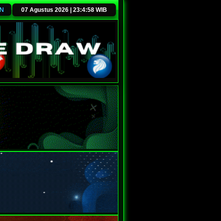
IN
07 Agustus 2026 | 23:5:00 WIB