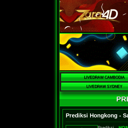
LIVEDRAW CAMBODIA
LIVEDRAW SYDNEY
PR
Prediksi
Hongkong
-
S
Prediksi
HO